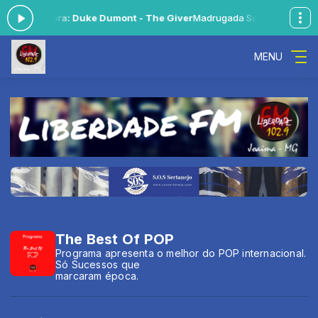
ocando agora: Duke Dumont - The Giver
Madrugada Sonora das 00:0
MENU
The Best Of POP
Programa apresenta o melhor do POP internacional.
Só Sucessos que
marcaram época.