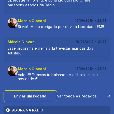
Liberdade lá no Giru, e continuo ouvindo Online
parabéns a todos da Rádio.
Marcio Giovani
16/09/2019 • 23:43
Silvio!!! Muito obrigado por ouvir a Liberdade FM!!!!
Márcia Giovani
19/03/2019 • 21:25
Esse programa é demais. Entrevistas músicas dos
Artistas.
Marcio Giovani
16/09/2019 • 23:43
Valeu!!!! Estamos trabalhando e embreie muitas
novidades!!!
Enviar um recado
Ver todos os recados
AGORA NA RÁDIO