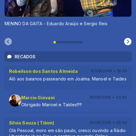
MENINO DA GAITA - Eduardo Araújo e Sergio Reis
RECADOS
Robeilson dos Santos Almeida
15/09/2019 • 19:35
Alô aos baianos passeando em Joaíma. Manoel e Taides
Marcio Giovani
16/09/2019 • 23:42
Obrigado Manoel e Taídes!!!!!
Silvio Souza ( Tibim)
21/06/2019 • 20:52
Olá Pessoal, moro em são paulo, cresci ouvindo a Rádio