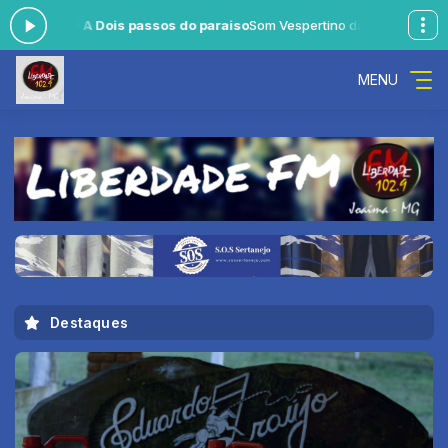
: Blitz - A Dois passos do paraiso
Som Vespertino das 12:00 às 18:00 
MENU
Destaques