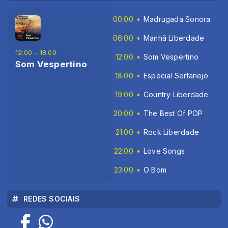
00:00
Madrugada Sonora
06:00
Manhã Liberdade
12:00 - 18:00
12:00
Som Vespertino
Som Vespertino
18:00
Especial Sertanejo
19:00
Country Liberdade
20:00
The Best Of POP
21:00
Rock Liberdade
22:00
Love Songs
23:00
O Bom
REDES SOCIAIS