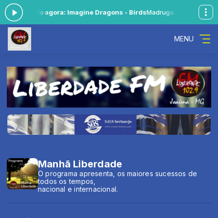
00 -
Tocando agora: Imagine Dragons - Birds
Madrugada Sonora das 0
MENU
Manhã Liberdade
O programa apresenta, os maiores sucessos de
todos os tempos,
nacional e internacional.